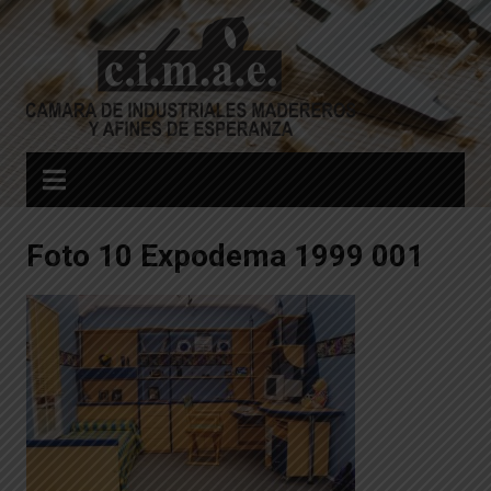
Skip
to
content
Foto 10 Expodema 1999 001