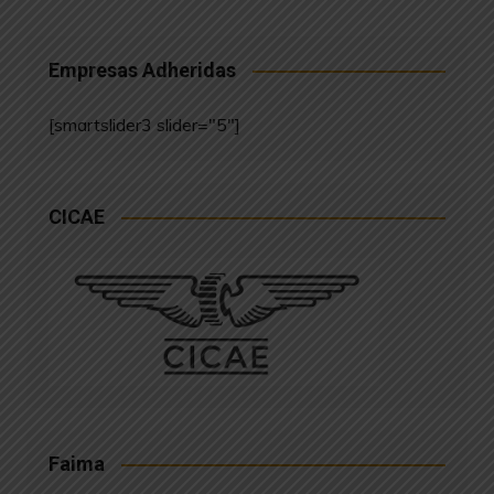
Empresas Adheridas
[smartslider3 slider="5"]
CICAE
Faima