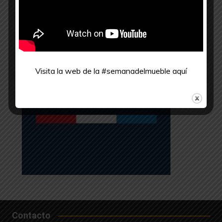
Ministerio de la Producción
Visita la web de la #semanadelmueble
aquí
Contacto