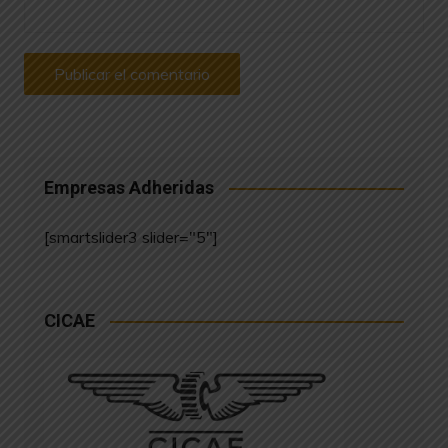
Empresas Adheridas
[smartslider3 slider="5"]
CICAE