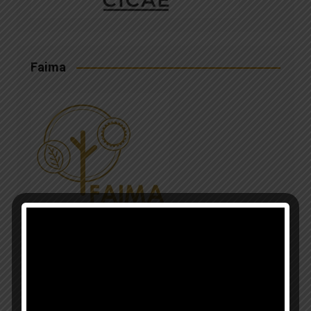
Faima
Municipalidad de Esperanza