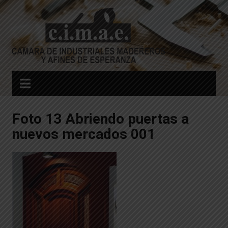
Skip
to
content
Foto 13 Abriendo puertas a
nuevos mercados 001