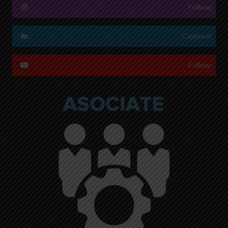
Follow
Connect
Follow