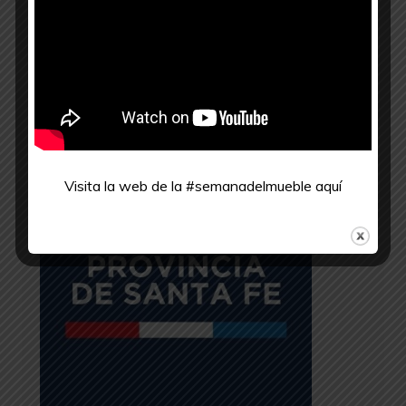
Ministerio de la Producción
Visita la web de la #semanadelmueble
aquí