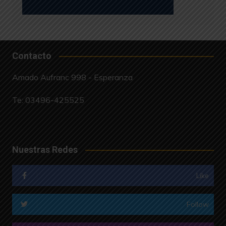
Contacto
Amado Aufranc 998 - Esperanza
Te:
03496-425525
Nuestras Redes
Like
Follow