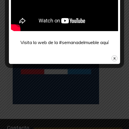
Ministerio de la Producción
Visita la web de la #semanadelmueble
aquí
Contacto