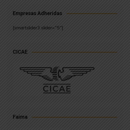
Empresas Adheridas
[smartslider3 slider="5"]
CICAE
Faima