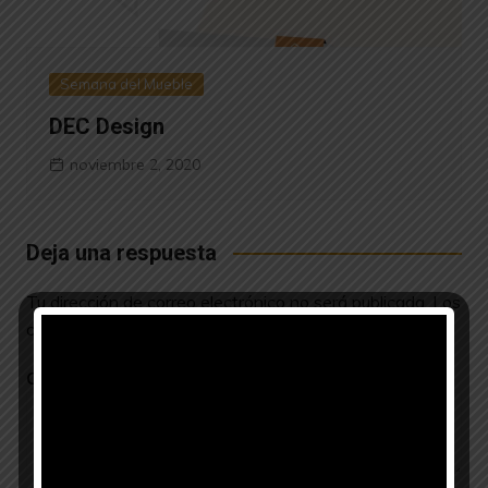
Semana del Mueble
DEC Design
noviembre 2, 2020
Deja una respuesta
Tu dirección de correo electrónico no será publicada.
Los
campos obligatorios están marcados con
*
Comentario
*