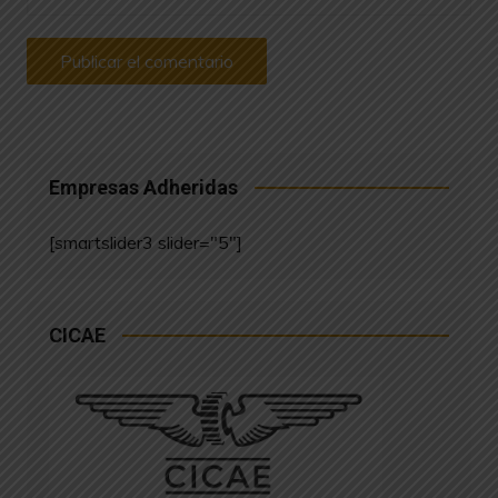
Empresas Adheridas
[smartslider3 slider="5"]
CICAE