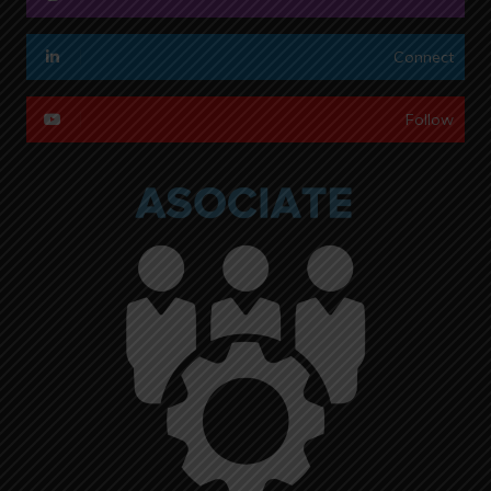
Connect
Follow