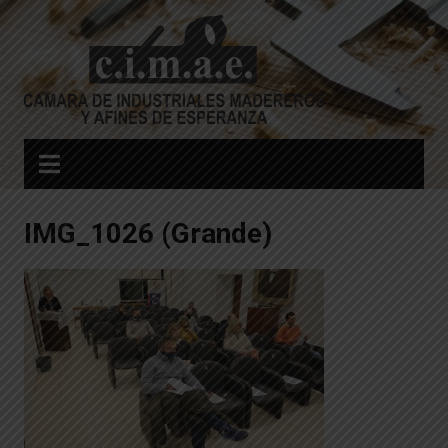
Skip
to
content
IMG_1026 (Grande)