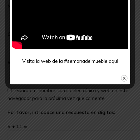
Nombre
*
Correo electrónico
*
Visita la web de la #semanadelmueble
aquí
Web
Guarda mi nombre, correo electrónico y web en este
navegador para la próxima vez que comente.
Por favor, introduce una respuesta en dígitos:
5 + 11 =