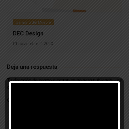
Semana del Mueble
DEC Design
noviembre 2, 2020
Deja una respuesta
Tu dirección de correo electrónico no será publicada.
Los
campos obligatorios están marcados con
*
Comentario
*