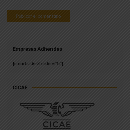
Empresas Adheridas
[smartslider3 slider="5"]
CICAE