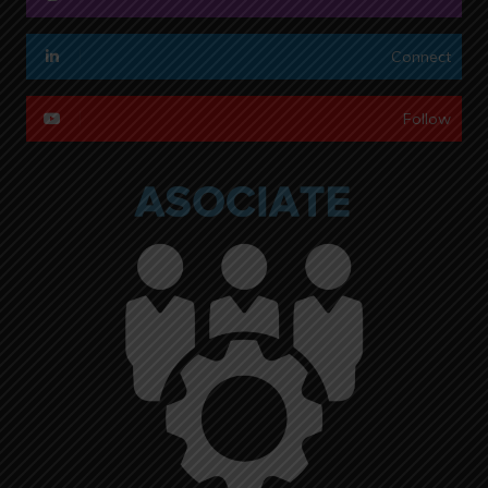
Connect
Follow