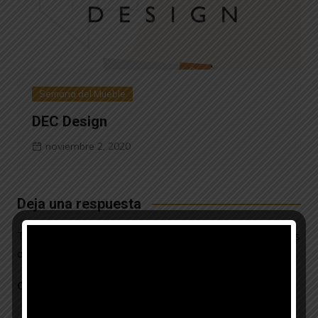
Semana del Mueble
DEC Design
noviembre 2, 2020
Deja una respuesta
Tu dirección de correo electrónico no será publicada.
Los
campos obligatorios están marcados con
*
Comentario
*