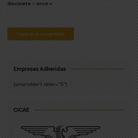
diecisiete − once =
Empresas Adheridas
[smartslider3 slider="5"]
CICAE