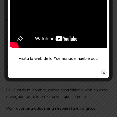
Nombre
*
Correo electrónico
*
Visita la web de la #semanadelmueble
aquí
Web
Guarda mi nombre, correo electrónico y web en este
navegador para la próxima vez que comente.
Por favor, introduce una respuesta en dígitos: