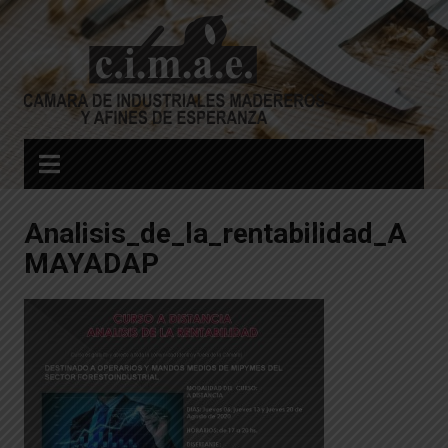
Skip
to
content
Analisis_de_la_rentabilidad_A
MAYADAP