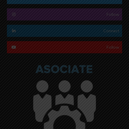
Follow
Connect
Follow