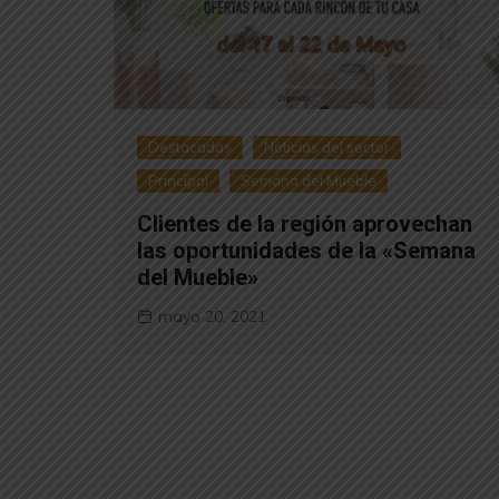
Destacadas
Noticias del sector
Principal
Semana del Mueble
Clientes de la región aprovechan
las oportunidades de la «Semana
del Mueble»
mayo 20, 2021