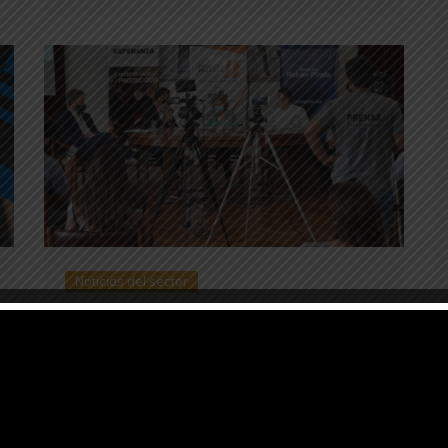
Noticias del sector
Se presentó en Esperanza “La
Semana del Mueble”
noviembre 6, 2020