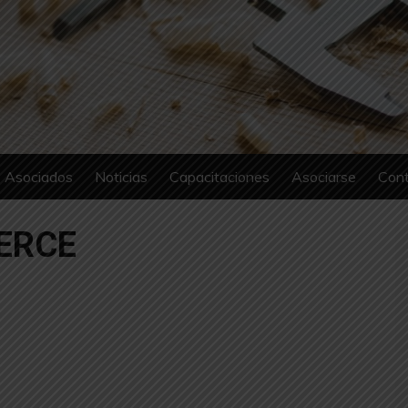
Asociados
Noticias
Capacitaciones
Asociarse
Con
ERCE