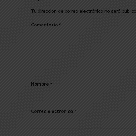
Tu dirección de correo electrónico no será public
Comentario
*
Nombre
*
Correo electrónico
*