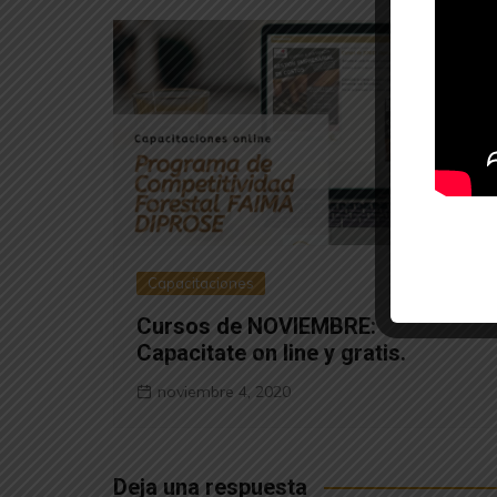
Capacitaciones
Cursos de NOVIEMBRE:
Capacitate on line y gratis.
noviembre 4, 2020
Deja una respuesta