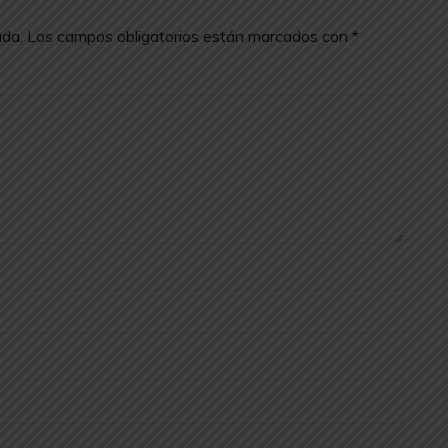
ada.
Los campos obligatorios están marcados con
*