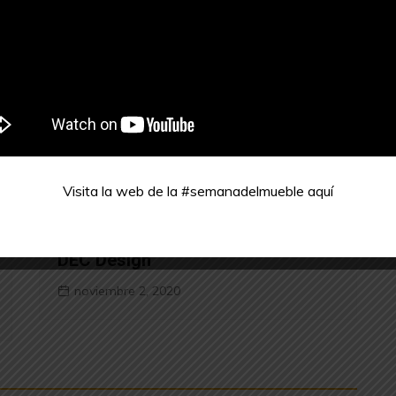
Visita la web de la #semanadelmueble
aquí
Semana del Mueble
DEC Design
noviembre 2, 2020