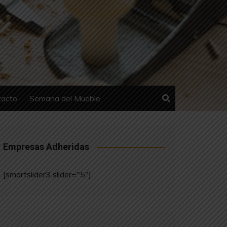
tacto
Semana del Mueble
Empresas Adheridas
[smartslider3 slider="5"]