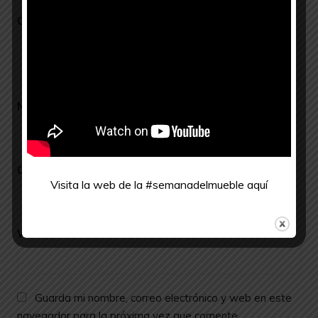
Comentario
*
Nombre
*
Correo electrónico
*
Visita la web de la #semanadelmueble
aquí
Web
Guarda mi nombre, correo electrónico y web en este
navegador para la próxima vez que comente.