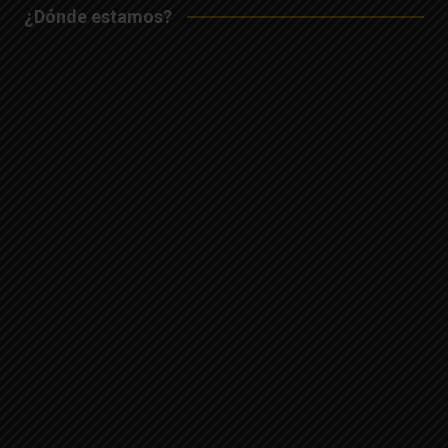
¿Dónde estamos?