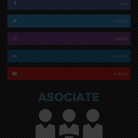
Like
Follow
Follow
Connect
Follow