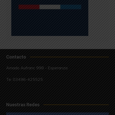
Contacto
Amado Aufranc 998 - Esperanza
Te:
03496-425525
Nuestras Redes