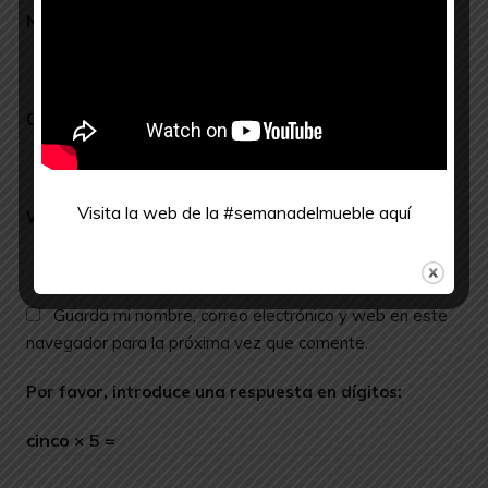
Nombre
*
Correo electrónico
*
Visita la web de la #semanadelmueble
aquí
Web
Guarda mi nombre, correo electrónico y web en este
navegador para la próxima vez que comente.
Por favor, introduce una respuesta en dígitos:
cinco × 5 =