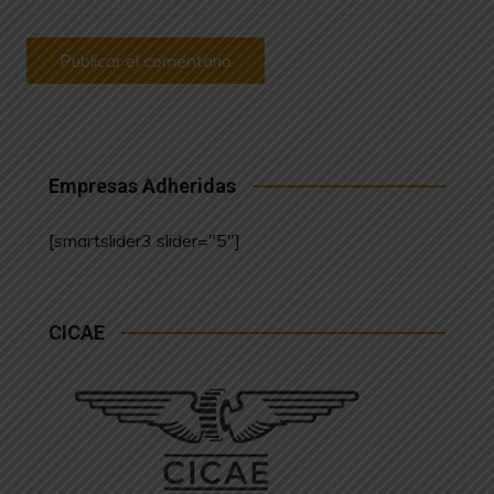
Empresas Adheridas
[smartslider3 slider="5"]
CICAE