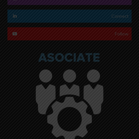
Connect
Follow