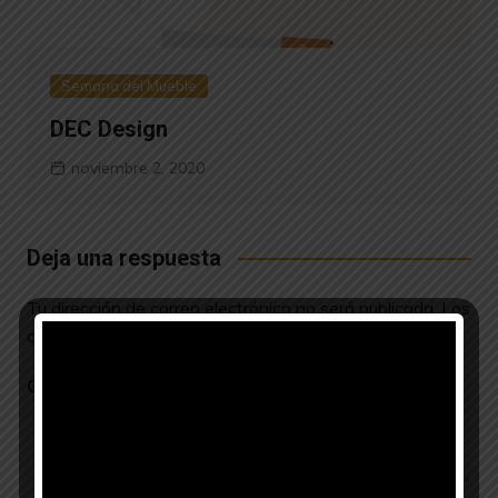
Semana del Mueble
DEC Design
noviembre 2, 2020
Deja una respuesta
Tu dirección de correo electrónico no será publicada.
Los
campos obligatorios están marcados con
*
Comentario
*