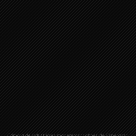
Cámara de industriales madereros y afines de Esperanza