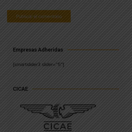
Empresas Adheridas
[smartslider3 slider="5"]
CICAE