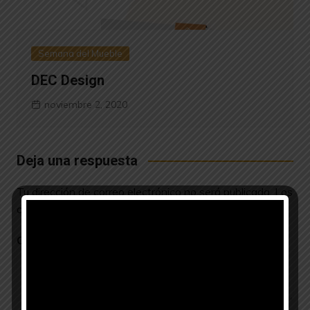
Semana del Mueble
DEC Design
noviembre 2, 2020
Deja una respuesta
Tu dirección de correo electrónico no será publicada.
Los
campos obligatorios están marcados con
*
Comentario
*