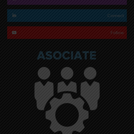
Connect
Follow