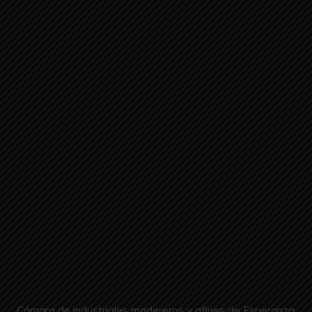
Cámara de industriales madereros y afines de Esperanza