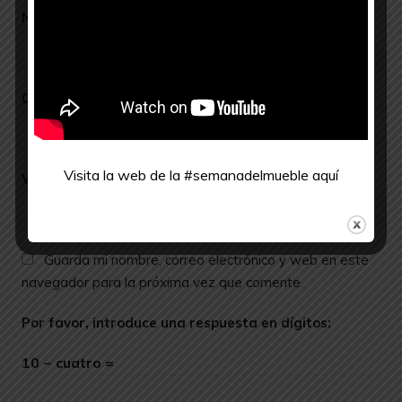
Nombre
*
Correo electrónico
*
Visita la web de la #semanadelmueble
aquí
Web
Guarda mi nombre, correo electrónico y web en este
navegador para la próxima vez que comente.
Por favor, introduce una respuesta en dígitos:
10 − cuatro =