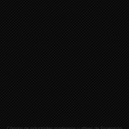
Cámara de industriales madereros y afines de Esperanza