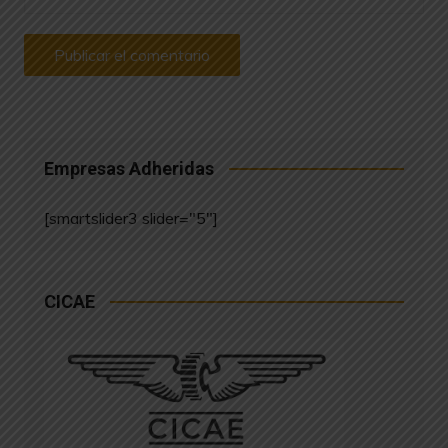
Empresas Adheridas
[smartslider3 slider="5"]
CICAE