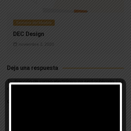
Semana del Mueble
DEC Design
noviembre 2, 2020
Deja una respuesta
Tu dirección de correo electrónico no será publicada.
Los
campos obligatorios están marcados con
*
Comentario
*