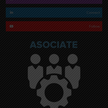
Connect
Follow